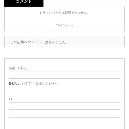
コメント
トラックバックは利用できません。
コメント (0)
この記事へのコメントはありません。
名前
( 必須 )
E-MAIL
( 必須 ) - 公開されません -
URL