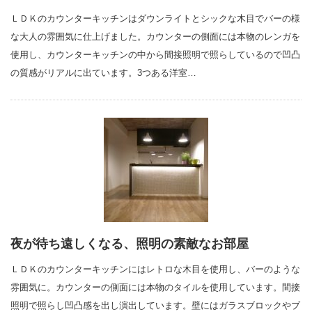
ＬＤＫのカウンターキッチンはダウンライトとシックな木目でバーの様
な大人の雰囲気に仕上げました。カウンターの側面には本物のレンガを
使用し、カウンターキッチンの中から間接照明で照らしているので凹凸
の質感がリアルに出ています。3つある洋室…
夜が待ち遠しくなる、照明の素敵なお部屋
ＬＤＫのカウンターキッチンにはレトロな木目を使用し、バーのような
雰囲気に。カウンターの側面には本物のタイルを使用しています。間接
照明で照らし凹凸感を出し演出しています。壁にはガラスブロックやブ