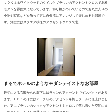
ＬＤＫはホワイトウッドのタイルとブラウンのアクセントクロスで北欧
モダンな雰囲気になっています。飾り棚がついているのでお気に入りの
小物や写真などを飾って更に自分流にアレンジして楽しめるお部屋で
す。洋室にはスクエア模様のアクセントクロスで北…
まるでホテルのようなモダンテイストなお部屋
最初に入る玄関からの廊下にはラインのアクセントでインパクトがあり
ます。ＬＤＫの床にはアーチ状のアクセントを施しクールに仕上げまし
た。更にブラウンのシックなアクセントをクロスで落ち着いた空間にま