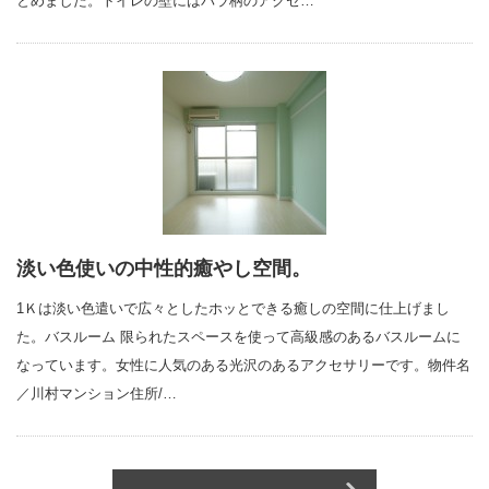
とめました。トイレの壁にはバラ柄のアクセ…
淡い色使いの中性的癒やし空間。
1Ｋは淡い色遣いで広々としたホッとできる癒しの空間に仕上げまし
た。バスルーム 限られたスペースを使って高級感のあるバスルームに
なっています。女性に人気のある光沢のあるアクセサリーです。物件名
／川村マンション住所/…