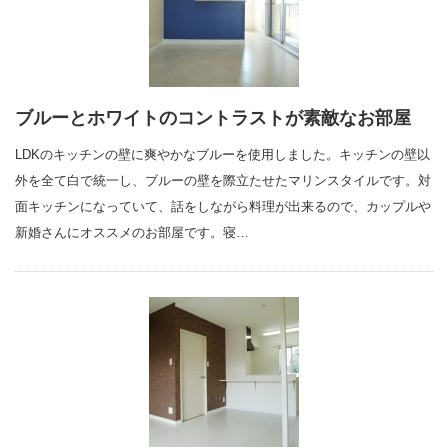
ブルーとホワイトのコントラストが素敵なお部屋
LDKのキッチンの壁に爽やかなブルーを使用しました。キッチンの壁以
外を全て白で統一し、ブルーの壁を際立たせたマリンスタイルです。対
面キッチンになっていて、話をしながら料理が出来るので、カップルや
新婚さんにオススメのお部屋です。寝…