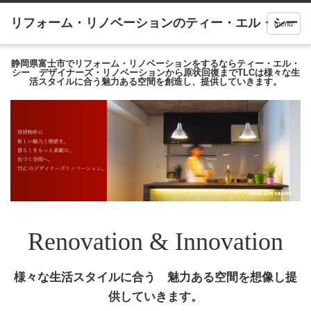
menu
静岡県富士市でリフォーム・リノベーションをするならティー・エル・
シー デザイナーズ・リノベーションから原状回復までTLCは様々な生
活スタイルに合う魅力ある空間を創造し、提供していきます。
Renovation & Innovation
様々な生活スタイルに合う 魅力ある空間を想像し提
供していきます。