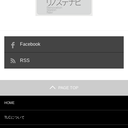
Facebook
RSS
PAGE TOP
HOME
TLCについて