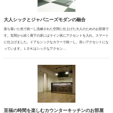
大人シックとジャパニーズモダンの融合
落ち着いた色で統一し洗練された空間に仕上げた大人のためのお部屋で
す。玄関から続く廊下の床にはライン状にアクセントを入れ、スマート
に仕上げました。ドアもシックなカラーで統一し、良いアクセントにな
っています。ＬＤＫはシックなアクセン…
至福の時間を楽しむカウンターキッチンのお部屋