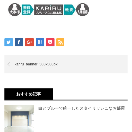
kariru_banner_500x500px
おすすめ記事
白とブルーで統一したスタイリッシュなお部屋