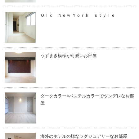
Ｏｌｄ Ｎｅｗ Ｙｏｒｋ ｓｔｙｌｅ
うずまき模様が可愛いお部屋
ダークカラー×パステルカラーでツンデレなお部
屋
海外のホテルの様なラグジュアリーなお部屋