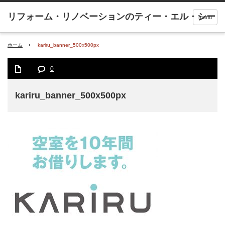
menu
ホーム
kariru_banner_500x500px
0
kariru_banner_500x500px