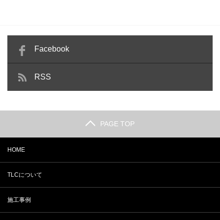
Facebook
RSS
PAGE TOP
HOME
TLCについて
施工事例