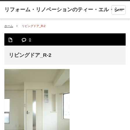
menu
ホーム
リビングドア_R-2
0
リビングドア_R-2