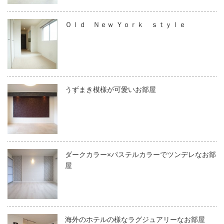
Ｏｌｄ Ｎｅｗ Ｙｏｒｋ ｓｔｙｌｅ
うずまき模様が可愛いお部屋
ダークカラー×パステルカラーでツンデレなお部
屋
海外のホテルの様なラグジュアリーなお部屋