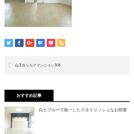
山王台シルクマンション306
おすすめ記事
白とブルーで統一したスタイリッシュなお部屋