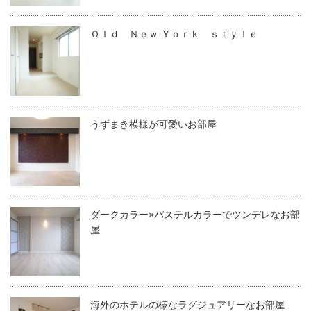
Ｏｌｄ Ｎｅｗ Ｙｏｒｋ ｓｔｙｌｅ
うずまき模様が可愛いお部屋
ダークカラー×パステルカラーでツンデレなお部
屋
海外のホテルの様なラグジュアリーなお部屋