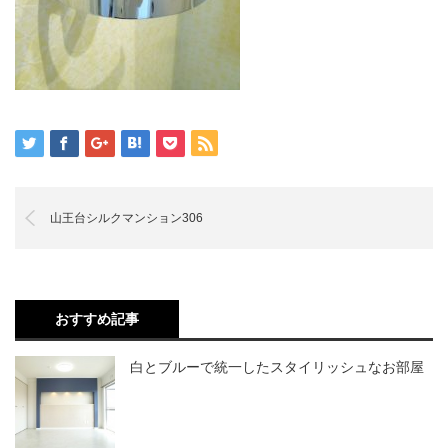
山王台シルクマンション306
おすすめ記事
白とブルーで統一したスタイリッシュなお部屋