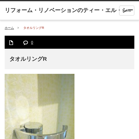
menu
ホーム
タオルリングR
0
タオルリングR