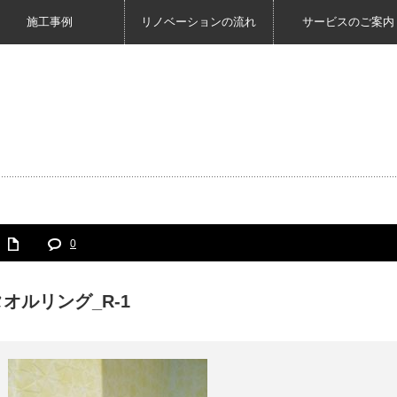
施工事例
リノベーションの流れ
サービスのご案内
0
オルリング_R-1