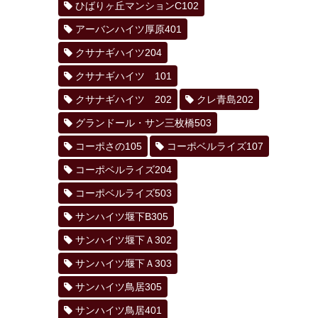
ひばりヶ丘マンションC102
アーバンハイツ厚原401
クサナギハイツ204
クサナギハイツ 101
クサナギハイツ 202
クレ青島202
グランドール・サン三枚橋503
コーポさの105
コーポベルライズ107
コーポベルライズ204
コーポベルライズ503
サンハイツ堰下B305
サンハイツ堰下Ａ302
サンハイツ堰下Ａ303
サンハイツ鳥居305
サンハイツ鳥居401