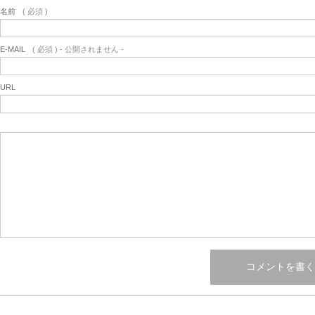
名前
( 必須 )
E-MAIL
( 必須 ) - 公開されません -
URL