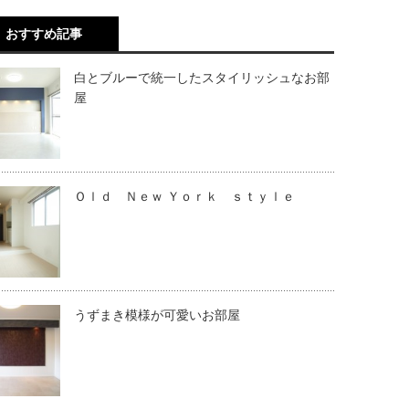
おすすめ記事
白とブルーで統一したスタイリッシュなお部
屋
Ｏｌｄ Ｎｅｗ Ｙｏｒｋ ｓｔｙｌｅ
うずまき模様が可愛いお部屋