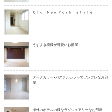
Ｏｌｄ Ｎｅｗ Ｙｏｒｋ ｓｔｙｌｅ
うずまき模様が可愛いお部屋
ダークカラー×パステルカラーでツンデレなお部
屋
海外のホテルの様なラグジュアリーなお部屋