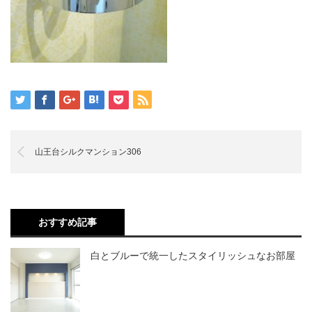
山王台シルクマンション306
おすすめ記事
白とブルーで統一したスタイリッシュなお部屋