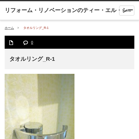
menu
ホーム
タオルリング_R-1
0
タオルリング_R-1