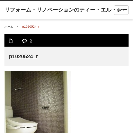
menu
ホーム
p1020524_r
0
p1020524_r