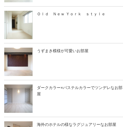
Ｏｌｄ Ｎｅｗ Ｙｏｒｋ ｓｔｙｌｅ
うずまき模様が可愛いお部屋
ダークカラー×パステルカラーでツンデレなお部
屋
海外のホテルの様なラグジュアリーなお部屋