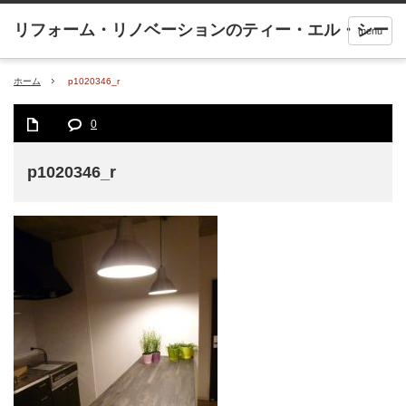
menu
ホーム
p1020346_r
0
p1020346_r