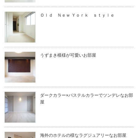
Ｏｌｄ Ｎｅｗ Ｙｏｒｋ ｓｔｙｌｅ
うずまき模様が可愛いお部屋
ダークカラー×パステルカラーでツンデレなお部
屋
海外のホテルの様なラグジュアリーなお部屋