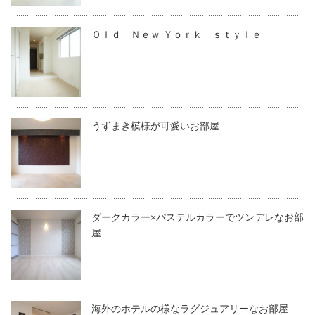
Ｏｌｄ Ｎｅｗ Ｙｏｒｋ ｓｔｙｌｅ
うずまき模様が可愛いお部屋
ダークカラー×パステルカラーでツンデレなお部
屋
海外のホテルの様なラグジュアリーなお部屋