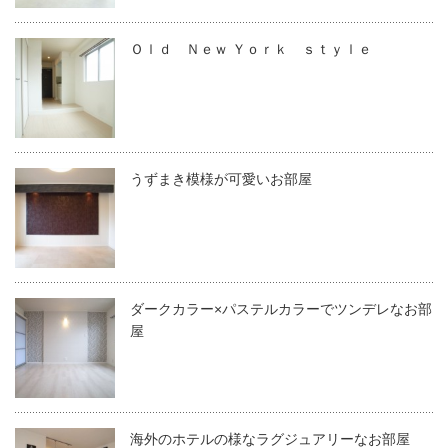
Ｏｌｄ Ｎｅｗ Ｙｏｒｋ ｓｔｙｌｅ
うずまき模様が可愛いお部屋
ダークカラー×パステルカラーでツンデレなお部
屋
海外のホテルの様なラグジュアリーなお部屋