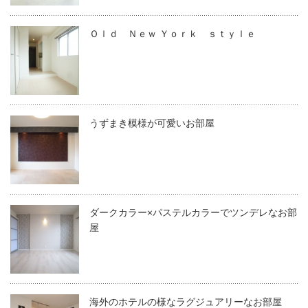
Ｏｌｄ Ｎｅｗ Ｙｏｒｋ ｓｔｙｌｅ
うずまき模様が可愛いお部屋
ダークカラー×パステルカラーでツンデレなお部
屋
海外のホテルの様なラグジュアリーなお部屋