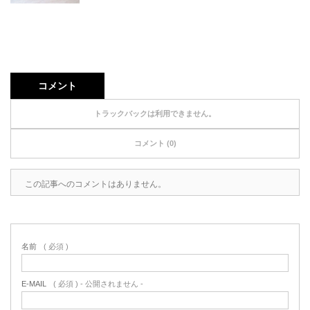
コメント
トラックバックは利用できません。
コメント (0)
この記事へのコメントはありません。
名前
( 必須 )
E-MAIL
( 必須 ) - 公開されません -