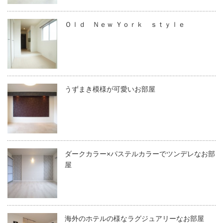
Ｏｌｄ Ｎｅｗ Ｙｏｒｋ ｓｔｙｌｅ
うずまき模様が可愛いお部屋
ダークカラー×パステルカラーでツンデレなお部
屋
海外のホテルの様なラグジュアリーなお部屋