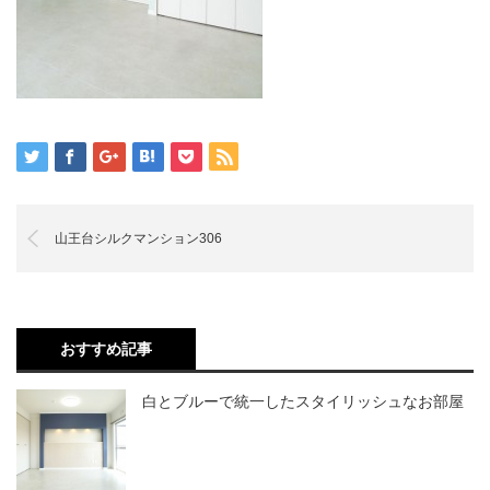
山王台シルクマンション306
おすすめ記事
白とブルーで統一したスタイリッシュなお部屋