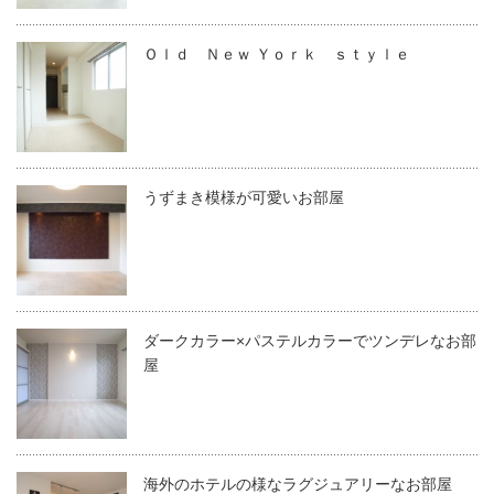
Ｏｌｄ Ｎｅｗ Ｙｏｒｋ ｓｔｙｌｅ
うずまき模様が可愛いお部屋
ダークカラー×パステルカラーでツンデレなお部
屋
海外のホテルの様なラグジュアリーなお部屋