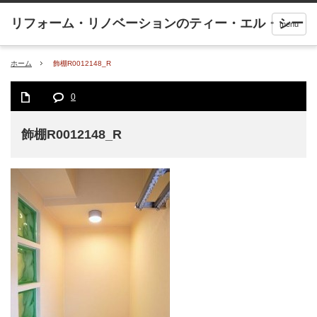
menu
ホーム
飾棚R0012148_R
0
飾棚R0012148_R