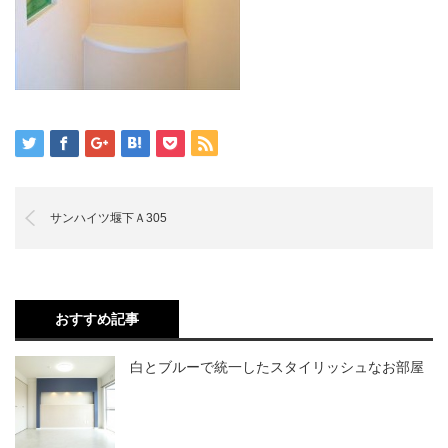
サンハイツ堰下Ａ305
おすすめ記事
白とブルーで統一したスタイリッシュなお部屋