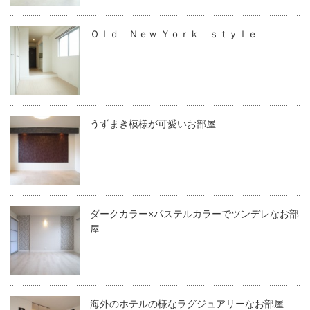
Ｏｌｄ Ｎｅｗ Ｙｏｒｋ ｓｔｙｌｅ
うずまき模様が可愛いお部屋
ダークカラー×パステルカラーでツンデレなお部
屋
海外のホテルの様なラグジュアリーなお部屋