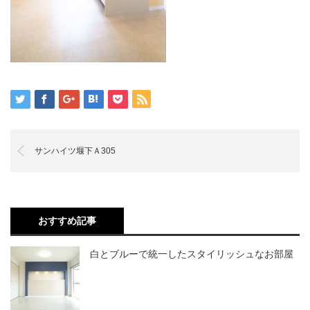
サンハイツ堰下Ａ305
おすすめ記事
白とブルーで統一したスタイリッシュなお部屋