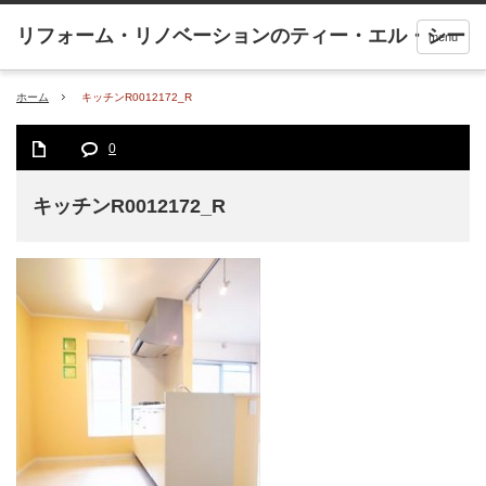
menu
ホーム
キッチンR0012172_R
0
キッチンR0012172_R