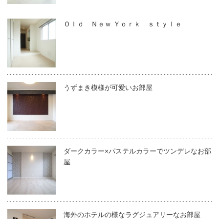
Ｏｌｄ Ｎｅｗ Ｙｏｒｋ ｓｔｙｌｅ
うずまき模様が可愛いお部屋
ダークカラー×パステルカラーでツンデレなお部
屋
海外のホテルの様なラグジュアリーなお部屋