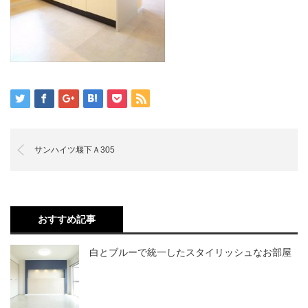
サンハイツ堰下Ａ305
おすすめ記事
白とブルーで統一したスタイリッシュなお部屋