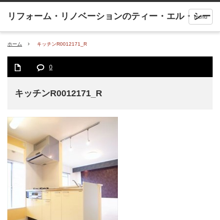
menu
ホーム
キッチンR0012171_R
0
キッチンR0012171_R