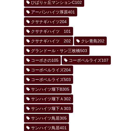
ひばりヶ丘マンションC102
アーバンハイツ厚原401
クサナギハイツ204
クサナギハイツ 101
クサナギハイツ 202
クレ青島202
グランドール・サン三枚橋503
コーポさの105
コーポベルライズ107
コーポベルライズ204
コーポベルライズ503
サンハイツ堰下B305
サンハイツ堰下Ａ302
サンハイツ堰下Ａ303
サンハイツ鳥居305
サンハイツ鳥居401