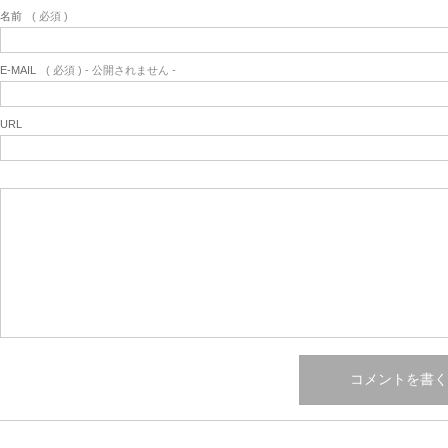
名前
( 必須 )
E-MAIL
( 必須 ) - 公開されません -
URL