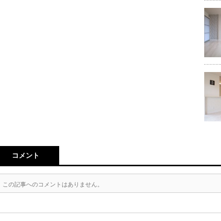
コメント
この記事へのコメントはありません。