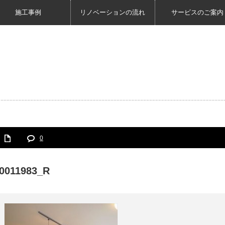
施工事例
リノベーションの流れ
サービスのご案内
0
0011983_R