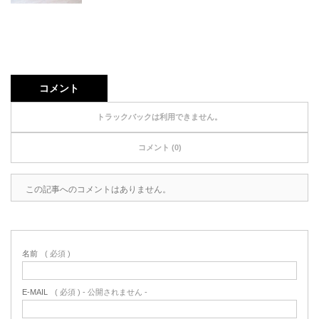
コメント
トラックバックは利用できません。
コメント (0)
この記事へのコメントはありません。
名前
( 必須 )
E-MAIL
( 必須 ) - 公開されません -