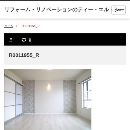
menu
ホーム
R0011955_R
0
R0011955_R