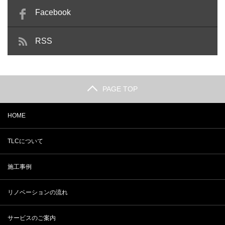
Facebook
RSS
PAGE TOP
HOME
TLCについて
施工事例
リノベーションの流れ
サービスのご案内