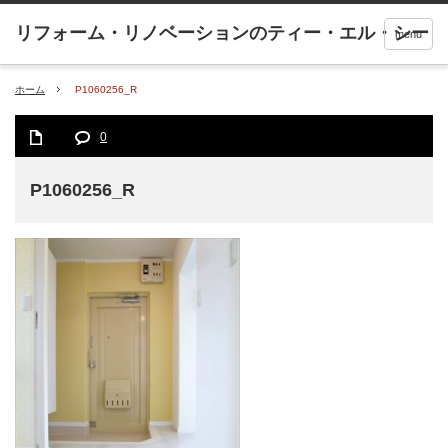
menu
ホーム
P1060256_R
0
P1060256_R