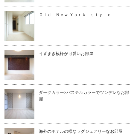
Ｏｌｄ Ｎｅｗ Ｙｏｒｋ ｓｔｙｌｅ
うずまき模様が可愛いお部屋
ダークカラー×パステルカラーでツンデレなお部
屋
海外のホテルの様なラグジュアリーなお部屋