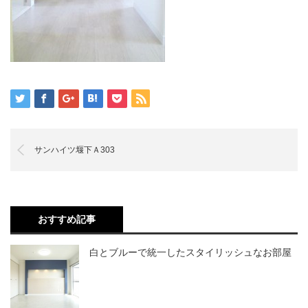
サンハイツ堰下Ａ303
おすすめ記事
白とブルーで統一したスタイリッシュなお部屋