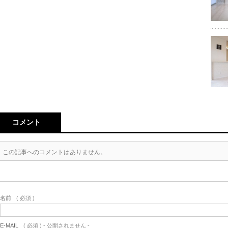
コメント
この記事へのコメントはありません。
名前
( 必須 )
E-MAIL
( 必須 ) - 公開されません -