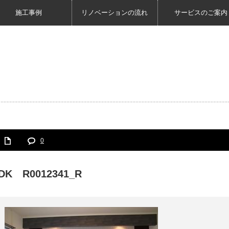
施工事例
リノベーションの流れ
サービスのご案内
0
DK R0012341_R