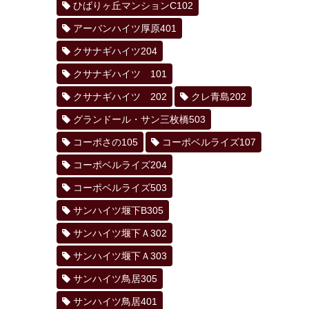
ひばりヶ丘マンションC102
アーバンハイツ厚原401
クサナギハイツ204
クサナギハイツ 101
クサナギハイツ 202
クレ青島202
グランドール・サン三枚橋503
コーポさの105
コーポベルライズ107
コーポベルライズ204
コーポベルライズ503
サンハイツ堰下B305
サンハイツ堰下Ａ302
サンハイツ堰下Ａ303
サンハイツ鳥居305
サンハイツ鳥居401