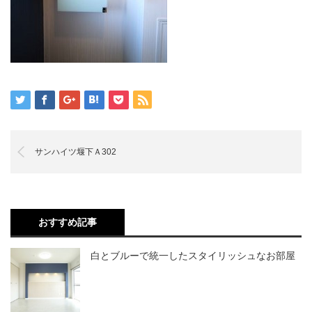
サンハイツ堰下Ａ302
おすすめ記事
白とブルーで統一したスタイリッシュなお部屋