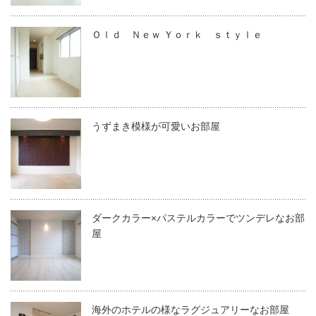
Ｏｌｄ Ｎｅｗ Ｙｏｒｋ ｓｔｙｌｅ
うずまき模様が可愛いお部屋
ダークカラー×パステルカラーでツンデレなお部
屋
海外のホテルの様なラグジュアリーなお部屋