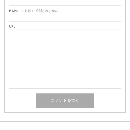
E-MAIL
( 必須 ) - 公開されません -
URL