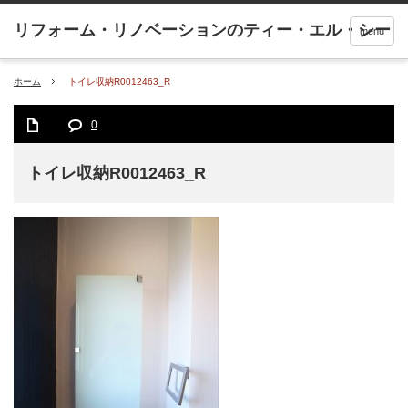
menu
ホーム
トイレ収納R0012463_R
0
トイレ収納R0012463_R