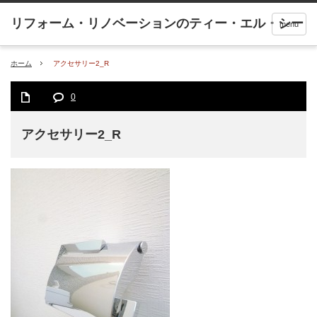
menu
ホーム
アクセサリー2_R
0
アクセサリー2_R