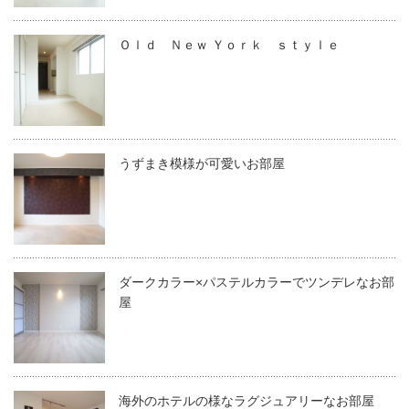
Ｏｌｄ Ｎｅｗ Ｙｏｒｋ ｓｔｙｌｅ
うずまき模様が可愛いお部屋
ダークカラー×パステルカラーでツンデレなお部
屋
海外のホテルの様なラグジュアリーなお部屋