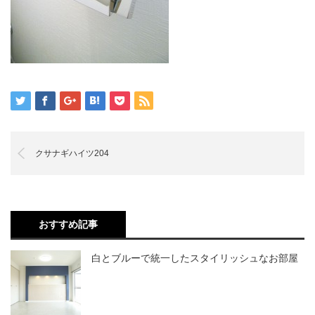
クサナギハイツ204
おすすめ記事
白とブルーで統一したスタイリッシュなお部屋