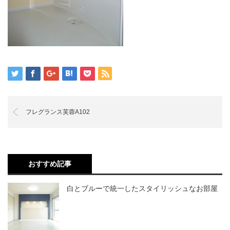
フレグランス芙蓉A102
おすすめ記事
白とブルーで統一したスタイリッシュなお部屋