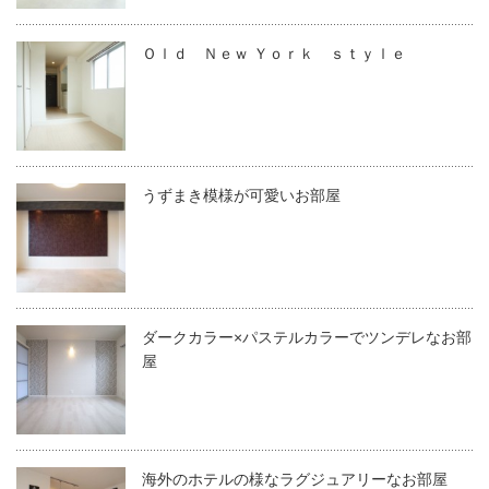
Ｏｌｄ Ｎｅｗ Ｙｏｒｋ ｓｔｙｌｅ
うずまき模様が可愛いお部屋
ダークカラー×パステルカラーでツンデレなお部
屋
海外のホテルの様なラグジュアリーなお部屋