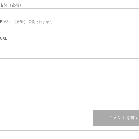
名前
( 必須 )
E-MAIL
( 必須 ) - 公開されません -
URL