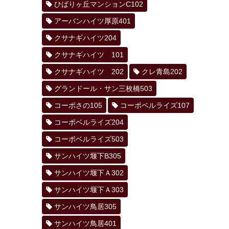
ひばりヶ丘マンションC102
アーバンハイツ厚原401
クサナギハイツ204
クサナギハイツ 101
クサナギハイツ 202
クレ青島202
グランドール・サン三枚橋503
コーポさの105
コーポベルライズ107
コーポベルライズ204
コーポベルライズ503
サンハイツ堰下B305
サンハイツ堰下Ａ302
サンハイツ堰下Ａ303
サンハイツ鳥居305
サンハイツ鳥居401