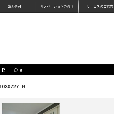
施工事例
リノベーションの流れ
サービスのご案内
0
1030727_R