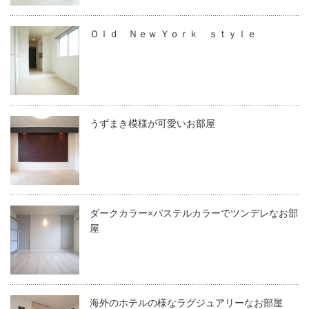
Ｏｌｄ Ｎｅｗ Ｙｏｒｋ ｓｔｙｌｅ
うずまき模様が可愛いお部屋
ダークカラー×パステルカラーでツンデレなお部
屋
海外のホテルの様なラグジュアリーなお部屋