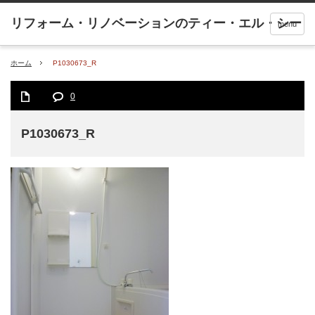
menu
ホーム
P1030673_R
0
P1030673_R