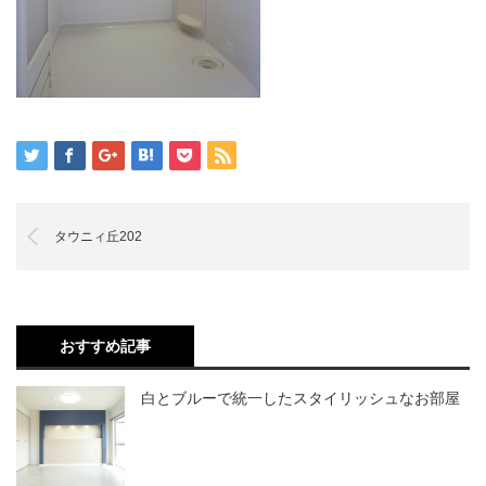
タウニィ丘202
おすすめ記事
白とブルーで統一したスタイリッシュなお部屋