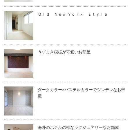
Ｏｌｄ Ｎｅｗ Ｙｏｒｋ ｓｔｙｌｅ
うずまき模様が可愛いお部屋
ダークカラー×パステルカラーでツンデレなお部
屋
海外のホテルの様なラグジュアリーなお部屋