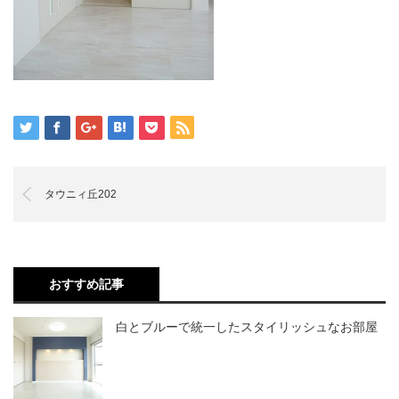
タウニィ丘202
おすすめ記事
白とブルーで統一したスタイリッシュなお部屋