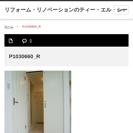
menu
ホーム
P1030660_R
0
P1030660_R