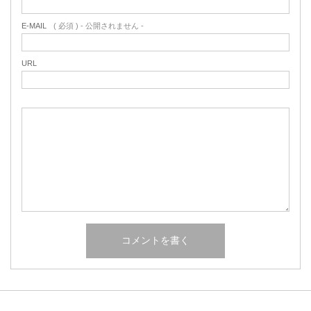
E-MAIL
( 必須 ) - 公開されません -
URL