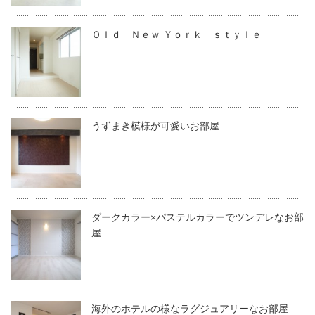
Ｏｌｄ Ｎｅｗ Ｙｏｒｋ ｓｔｙｌｅ
うずまき模様が可愛いお部屋
ダークカラー×パステルカラーでツンデレなお部
屋
海外のホテルの様なラグジュアリーなお部屋