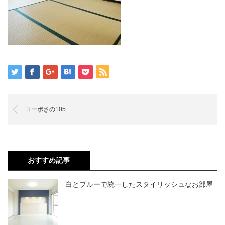
コーポさの105
おすすめ記事
白とブルーで統一したスタイリッシュなお部屋