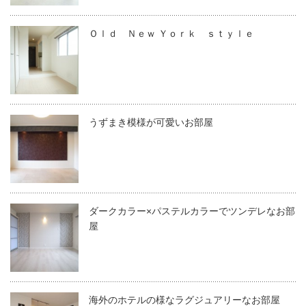
Ｏｌｄ Ｎｅｗ Ｙｏｒｋ ｓｔｙｌｅ
うずまき模様が可愛いお部屋
ダークカラー×パステルカラーでツンデレなお部
屋
海外のホテルの様なラグジュアリーなお部屋