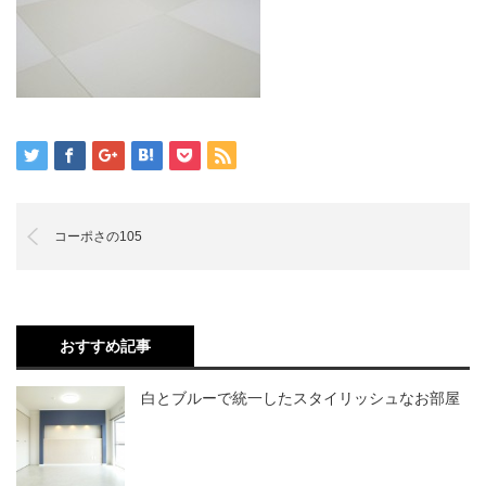
コーポさの105
おすすめ記事
白とブルーで統一したスタイリッシュなお部屋