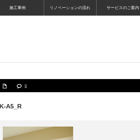
施工事例
リノベーションの流れ
サービスのご案内
0
K-A5_R