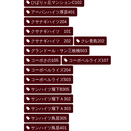
ひばりヶ丘マンションC102
アーバンハイツ厚原401
クサナギハイツ204
クサナギハイツ 101
クサナギハイツ 202
クレ青島202
グランドール・サン三枚橋503
コーポさの105
コーポベルライズ107
コーポベルライズ204
コーポベルライズ503
サンハイツ堰下B305
サンハイツ堰下Ａ302
サンハイツ堰下Ａ303
サンハイツ鳥居305
サンハイツ鳥居401