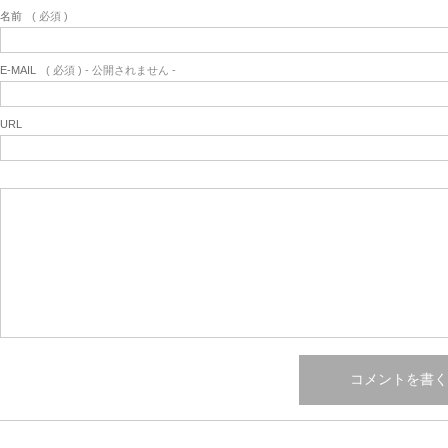
名前
( 必須 )
E-MAIL
( 必須 ) - 公開されません -
URL