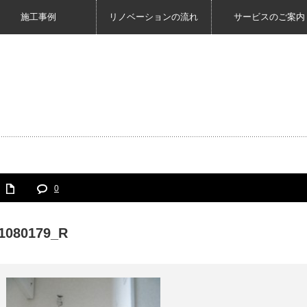
施工事例
リノベーションの流れ
サービスのご案内
0
1080179_R