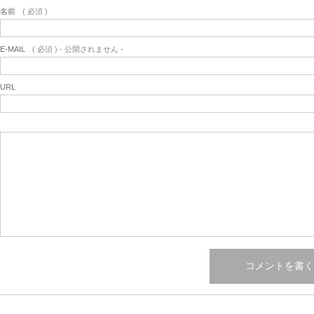
名前
( 必須 )
E-MAIL
( 必須 ) - 公開されません -
URL