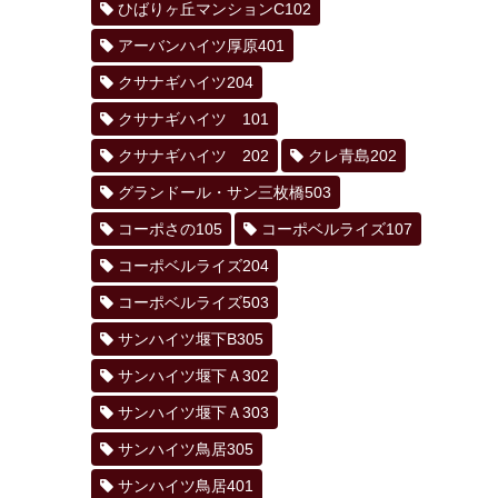
ひばりヶ丘マンションC102
アーバンハイツ厚原401
クサナギハイツ204
クサナギハイツ 101
クサナギハイツ 202
クレ青島202
グランドール・サン三枚橋503
コーポさの105
コーポベルライズ107
コーポベルライズ204
コーポベルライズ503
サンハイツ堰下B305
サンハイツ堰下Ａ302
サンハイツ堰下Ａ303
サンハイツ鳥居305
サンハイツ鳥居401