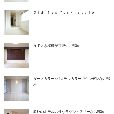
Ｏｌｄ Ｎｅｗ Ｙｏｒｋ ｓｔｙｌｅ
うずまき模様が可愛いお部屋
ダークカラー×パステルカラーでツンデレなお部
屋
海外のホテルの様なラグジュアリーなお部屋