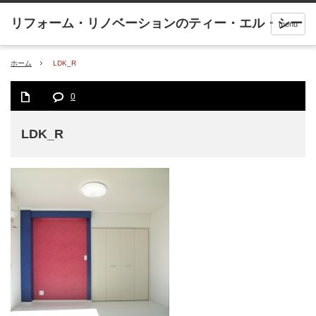
menu
ホーム
LDK_R
0
LDK_R