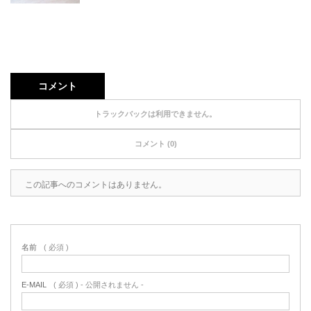
コメント
トラックバックは利用できません。
コメント (0)
この記事へのコメントはありません。
名前
( 必須 )
E-MAIL
( 必須 ) - 公開されません -