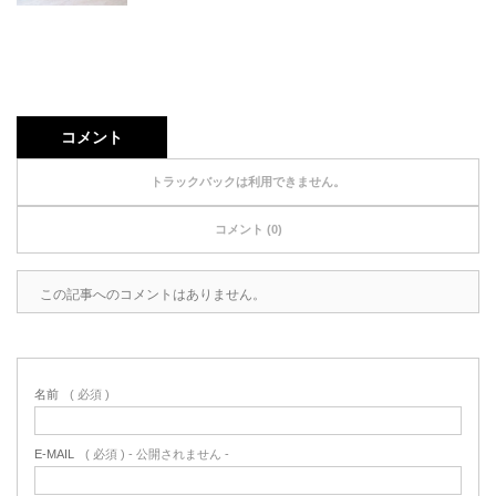
コメント
トラックバックは利用できません。
コメント (0)
この記事へのコメントはありません。
名前
( 必須 )
E-MAIL
( 必須 ) - 公開されません -