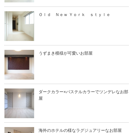
Ｏｌｄ Ｎｅｗ Ｙｏｒｋ ｓｔｙｌｅ
うずまき模様が可愛いお部屋
ダークカラー×パステルカラーでツンデレなお部
屋
海外のホテルの様なラグジュアリーなお部屋