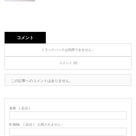
コメント
トラックバックは利用できません。
コメント (0)
この記事へのコメントはありません。
名前
( 必須 )
E-MAIL
( 必須 ) - 公開されません -