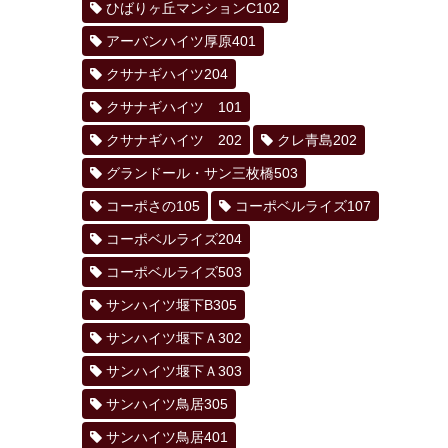
ひばりヶ丘マンションC102
アーバンハイツ厚原401
クサナギハイツ204
クサナギハイツ 101
クサナギハイツ 202
クレ青島202
グランドール・サン三枚橋503
コーポさの105
コーポベルライズ107
コーポベルライズ204
コーポベルライズ503
サンハイツ堰下B305
サンハイツ堰下Ａ302
サンハイツ堰下Ａ303
サンハイツ鳥居305
サンハイツ鳥居401