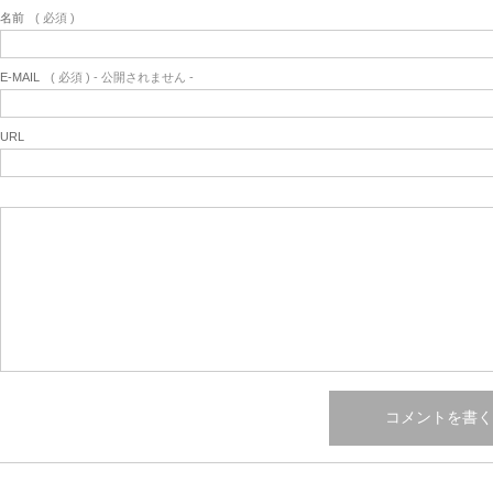
名前
( 必須 )
E-MAIL
( 必須 ) - 公開されません -
URL