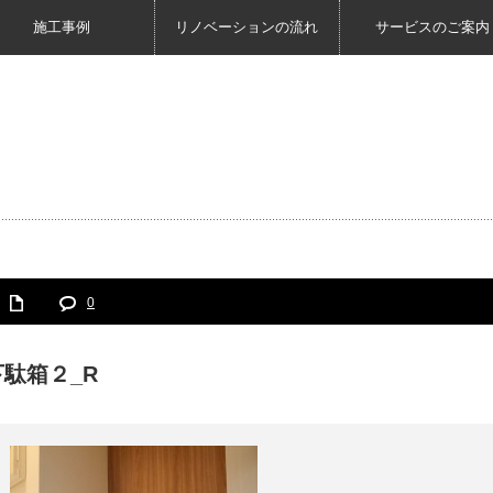
施工事例
リノベーションの流れ
サービスのご案内
0
下駄箱２_R