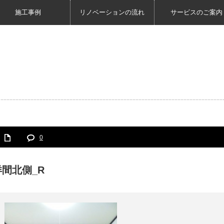
施工事例
リノベーションの流れ
サービスのご案内
0
洋間北側_R