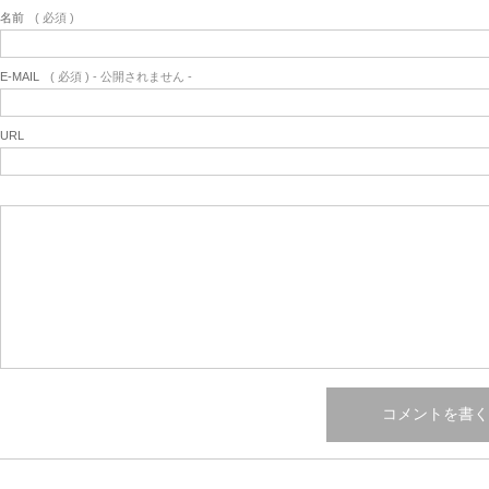
名前
( 必須 )
E-MAIL
( 必須 ) - 公開されません -
URL