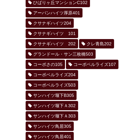
ひばりヶ丘マンションC102
アーバンハイツ厚原401
クサナギハイツ204
クサナギハイツ 101
クサナギハイツ 202
クレ青島202
グランドール・サン三枚橋503
コーポさの105
コーポベルライズ107
コーポベルライズ204
コーポベルライズ503
サンハイツ堰下B305
サンハイツ堰下Ａ302
サンハイツ堰下Ａ303
サンハイツ鳥居305
サンハイツ鳥居401