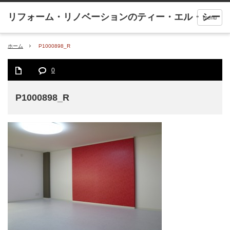
menu
ホーム
P1000898_R
0
P1000898_R