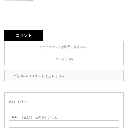
コメント
トラックバックは利用できません。
コメント (0)
この記事へのコメントはありません。
名前
( 必須 )
E-MAIL
( 必須 ) - 公開されません -