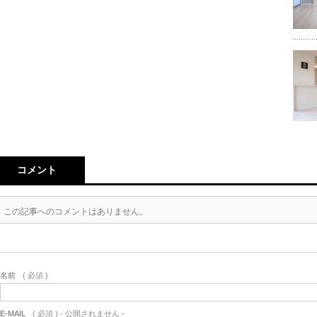
コメント
この記事へのコメントはありません。
名前
( 必須 )
E-MAIL
( 必須 ) - 公開されません -