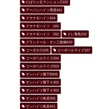
ひばりヶ丘マンションC102
アーバンハイツ厚原401
クサナギハイツ204
クサナギハイツ 101
クサナギハイツ 202
クレ青島202
グランドール・サン三枚橋503
コーポさの105
コーポベルライズ107
コーポベルライズ204
コーポベルライズ503
サンハイツ堰下B305
サンハイツ堰下Ａ302
サンハイツ堰下Ａ303
サンハイツ鳥居305
サンハイツ鳥居401