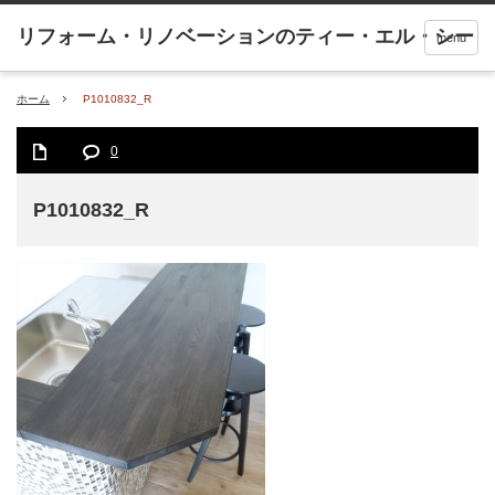
menu
ホーム
P1010832_R
0
P1010832_R