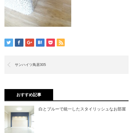
サンハイツ鳥居305
おすすめ記事
白とブルーで統一したスタイリッシュなお部屋