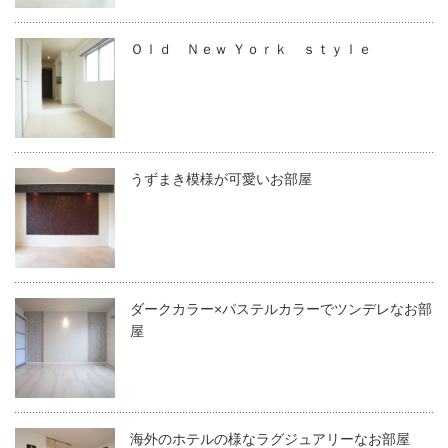
Ｏｌｄ Ｎｅｗ Ｙｏｒｋ ｓｔｙｌｅ
うずまき模様が可愛いお部屋
ダークカラー×パステルカラーでツンデレなお部
屋
海外のホテルの様なラグジュアリーなお部屋