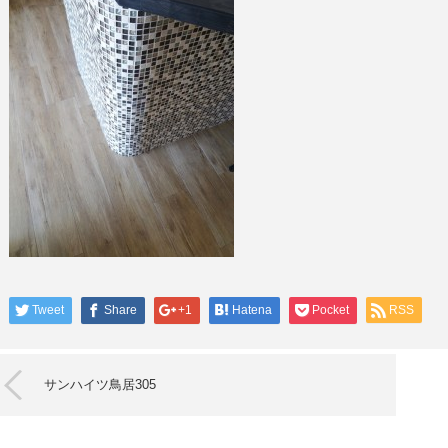
Tweet
Share
+1
Hatena
Pocket
RSS
サンハイツ鳥居305