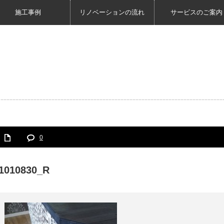
施工事例
リノベーションの流れ
サービスのご案内
0
1010830_R