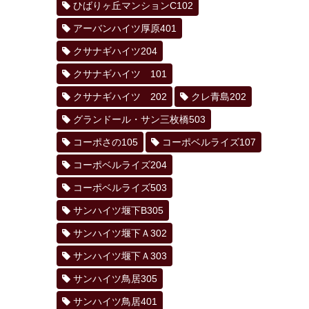
ひばりヶ丘マンションC102
アーバンハイツ厚原401
クサナギハイツ204
クサナギハイツ 101
クサナギハイツ 202
クレ青島202
グランドール・サン三枚橋503
コーポさの105
コーポベルライズ107
コーポベルライズ204
コーポベルライズ503
サンハイツ堰下B305
サンハイツ堰下Ａ302
サンハイツ堰下Ａ303
サンハイツ鳥居305
サンハイツ鳥居401