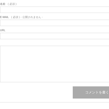
名前
( 必須 )
E-MAIL
( 必須 ) - 公開されません -
URL