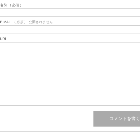
名前
( 必須 )
E-MAIL
( 必須 ) - 公開されません -
URL