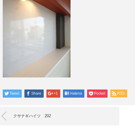
Tweet
Share
+1
Hatena
Pocket
RSS
クサナギハイツ 202