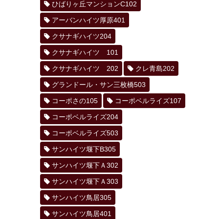
ひばりヶ丘マンションC102
アーバンハイツ厚原401
クサナギハイツ204
クサナギハイツ 101
クサナギハイツ 202
クレ青島202
グランドール・サン三枚橋503
コーポさの105
コーポベルライズ107
コーポベルライズ204
コーポベルライズ503
サンハイツ堰下B305
サンハイツ堰下Ａ302
サンハイツ堰下Ａ303
サンハイツ鳥居305
サンハイツ鳥居401