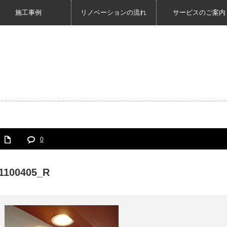
施工事例
リノベーションの流れ
サービスのご案内
0
1100405_R