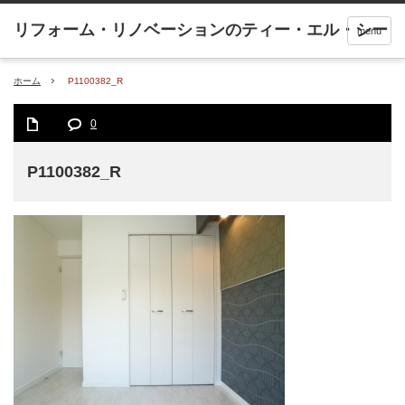
menu
ホーム
P1100382_R
0
P1100382_R