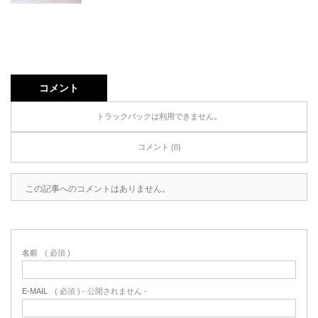
コメント
トラックバックは利用できません。
コメント (0)
この記事へのコメントはありません。
名前
( 必須 )
E-MAIL
( 必須 ) - 公開されません -