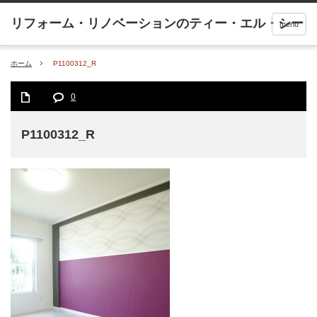
menu
ホーム
P1100312_R
0
P1100312_R