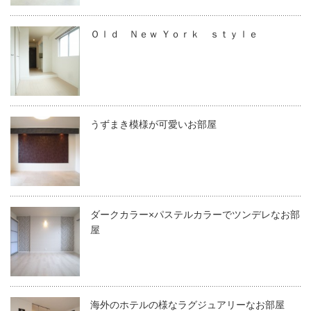
Ｏｌｄ Ｎｅｗ Ｙｏｒｋ ｓｔｙｌｅ
うずまき模様が可愛いお部屋
ダークカラー×パステルカラーでツンデレなお部
屋
海外のホテルの様なラグジュアリーなお部屋