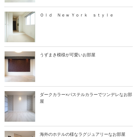
Ｏｌｄ Ｎｅｗ Ｙｏｒｋ ｓｔｙｌｅ
うずまき模様が可愛いお部屋
ダークカラー×パステルカラーでツンデレなお部
屋
海外のホテルの様なラグジュアリーなお部屋