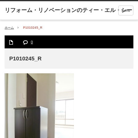
menu
ホーム
P1010245_R
0
P1010245_R