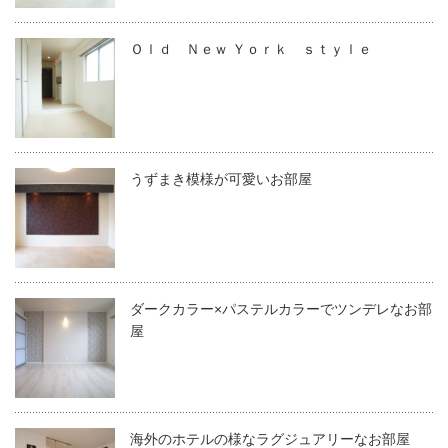
Ｏｌｄ Ｎｅｗ Ｙｏｒｋ ｓｔｙｌｅ
うずまき模様が可愛いお部屋
ダークカラー×パステルカラーでツンデレなお部
屋
海外のホテルの様なラグジュアリーなお部屋