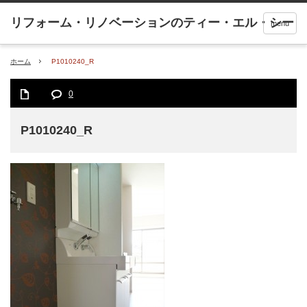
menu
ホーム
P1010240_R
0
P1010240_R