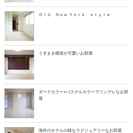
Ｏｌｄ Ｎｅｗ Ｙｏｒｋ ｓｔｙｌｅ
うずまき模様が可愛いお部屋
ダークカラー×パステルカラーでツンデレなお部
屋
海外のホテルの様なラグジュアリーなお部屋