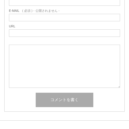
E-MAIL
( 必須 ) - 公開されません -
URL