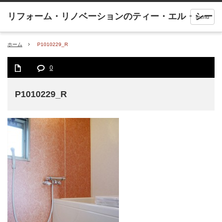
menu
ホーム
P1010229_R
0
P1010229_R