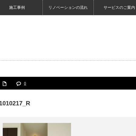
施工事例
リノベーションの流れ
サービスのご案内
0
1010217_R