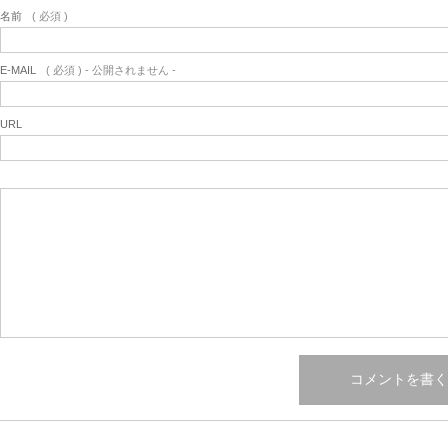
名前
( 必須 )
E-MAIL
( 必須 ) - 公開されません -
URL