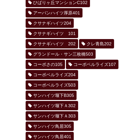
ひばりヶ丘マンションC102
アーバンハイツ厚原401
クサナギハイツ204
クサナギハイツ 101
クサナギハイツ 202
クレ青島202
グランドール・サン三枚橋503
コーポさの105
コーポベルライズ107
コーポベルライズ204
コーポベルライズ503
サンハイツ堰下B305
サンハイツ堰下Ａ302
サンハイツ堰下Ａ303
サンハイツ鳥居305
サンハイツ鳥居401