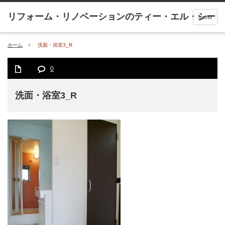
menu
ホーム
洗面・浴室3_R
0
洗面・浴室3_R