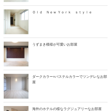
Ｏｌｄ Ｎｅｗ Ｙｏｒｋ ｓｔｙｌｅ
うずまき模様が可愛いお部屋
ダークカラー×パステルカラーでツンデレなお部
屋
海外のホテルの様なラグジュアリーなお部屋